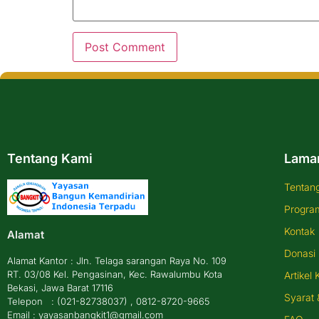
Tentang Kami
Lama
Tentan
Progra
Kontak
Alamat
Donasi
Alamat Kantor : Jln. Telaga sarangan Raya No. 109
RT. 03/08 Kel. Pengasinan, Kec. Rawalumbu Kota
Artikel 
Bekasi, Jawa Barat 17116
Syarat 
Telepon : (021-82738037) , 0812-8720-9665
Email : yayasanbangkit1@gmail.com