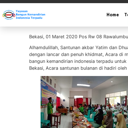
Home
T
Santunan Akbar T
Bekasi, 01 Maret 2020 Pos Rw 08 Rawalumbu
Alhamdulillah, Santunan akbar Yatim dan Dhu
dengan lancar dan penuh khidmat, Acara di m
bangun kemandirian indonesia terpadu untuk 
Bekasi, Acara santunan bulanan di hadiri ol