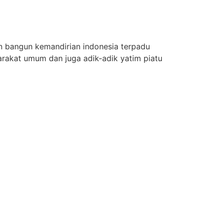
n bangun kemandirian indonesia terpadu
rakat umum dan juga adik-adik yatim piatu