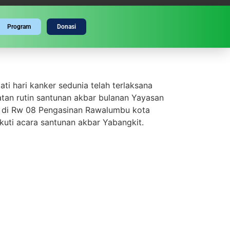
Program
Donasi
 Kanker Dunia
i hari kanker sedunia telah terlaksana
atan rutin santunan akbar bulanan Yayasan
ya di Rw 08 Pengasinan Rawalumbu kota
kuti acara santunan akbar Yabangkit.