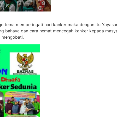
dgn tema memperingati hari kanker maka dengan itu Yayasa
ang bahaya dan cara hemat mencegah kanker kepada masya
g mengobati.