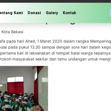
entang Kami
Donasi
Galery
Kontak
ema Memperingati Hari
 Kota Bekasi
afa pada hari Ahad, 1 Maret 2020 dalam rangka Memperingat
ulai pada pukul 13.30 sampai dengan sore hari dalam kegi
pertama kali di laksanakan di tempat balai warga tepatn
eh tokoh masyarakat sekitar dan tamu undangan untuk mengi