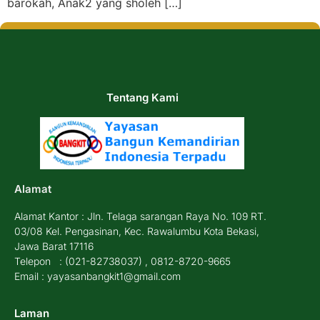
barokah, Anak2 yang sholeh […]
Tentang Kami
Alamat
Alamat Kantor : Jln. Telaga sarangan Raya No. 109 RT.
03/08 Kel. Pengasinan, Kec. Rawalumbu Kota Bekasi,
Jawa Barat 17116
Telepon : (021-82738037) , 0812-8720-9665
Email : yayasanbangkit1@gmail.com
Laman