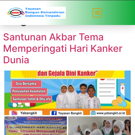
Tag:
santunan rutin
Santunan Akbar Tema
Memperingati Hari Kanker
Dunia