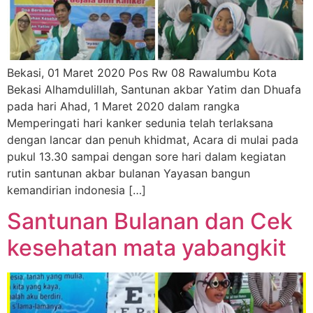
Bekasi, 01 Maret 2020 Pos Rw 08 Rawalumbu Kota
Bekasi Alhamdulillah, Santunan akbar Yatim dan Dhuafa
pada hari Ahad, 1 Maret 2020 dalam rangka
Memperingati hari kanker sedunia telah terlaksana
dengan lancar dan penuh khidmat, Acara di mulai pada
pukul 13.30 sampai dengan sore hari dalam kegiatan
rutin santunan akbar bulanan Yayasan bangun
kemandirian indonesia […]
Santunan Bulanan dan Cek
kesehatan mata yabangkit