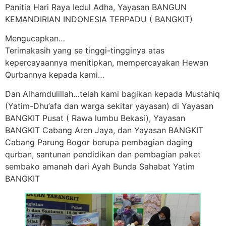
Panitia Hari Raya Iedul Adha, Yayasan BANGUN
KEMANDIRIAN INDONESIA TERPADU ( BANGKIT)
Mengucapkan…
Terimakasih yang se tinggi-tingginya atas
kepercayaannya menitipkan, mempercayakan Hewan
Qurbannya kepada kami…
Dan Alhamdulillah…telah kami bagikan kepada Mustahiq
(Yatim-Dhu’afa dan warga sekitar yayasan) di Yayasan
BANGKIT Pusat ( Rawa lumbu Bekasi), Yayasan
BANGKIT Cabang Aren Jaya, dan Yayasan BANGKIT
Cabang Parung Bogor berupa pembagian daging
qurban, santunan pendidikan dan pembagian paket
sembako amanah dari Ayah Bunda Sahabat Yatim
BANGKIT