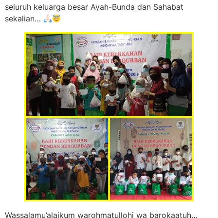
seluruh keluarga besar Ayah-Bunda dan Sahabat
sekalian…
Wassalamu’alaikum warohmatullohi wa barokaatuh…