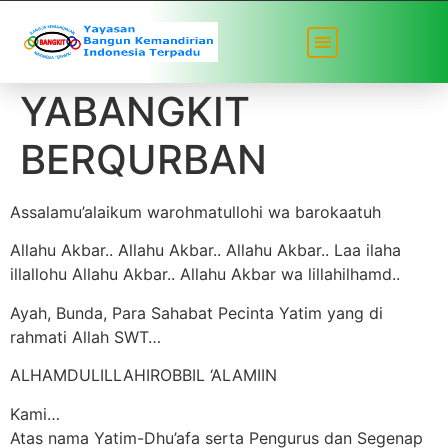
Idul Adha 1441
YABANGKIT
BERQURBAN
Assalamu’alaikum warohmatullohi wa barokaatuh
Allahu Akbar.. Allahu Akbar.. Allahu Akbar.. Laa ilaha
illallohu Allahu Akbar.. Allahu Akbar wa lillahilhamd..
Ayah, Bunda, Para Sahabat Pecinta Yatim yang di
rahmati Allah SWT…
ALHAMDULILLAHIROBBIL ‘ALAMIIN
Kami…
Atas nama Yatim-Dhu’afa serta Pengurus dan Segenap