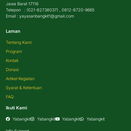
Jawa Barat 17116
Telepon : (021-82738037) , 0812-8720-9665
Email : yayasanbangkit1@gmail.com
Laman
Tentang Kami
Program
Kontak
Donasi
Artikel Kegiatan
Syarat & Ketentuan
FAQ
Ikuti Kami
Yabangkit
Yabangkit
Yabangkit
Yabangkit
Info Support