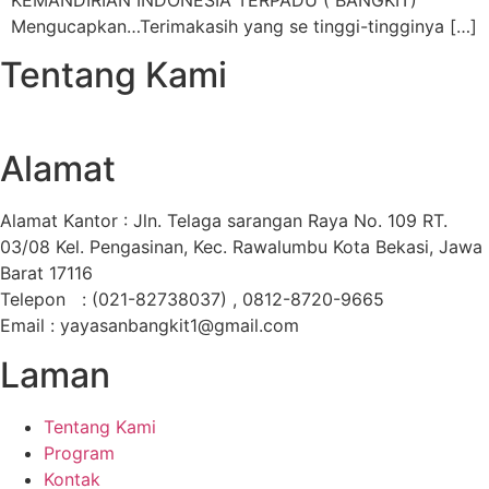
KEMANDIRIAN INDONESIA TERPADU ( BANGKIT)
Mengucapkan…Terimakasih yang se tinggi-tingginya […]
Tentang Kami
Alamat
Alamat Kantor : Jln. Telaga sarangan Raya No. 109 RT.
03/08 Kel. Pengasinan, Kec. Rawalumbu Kota Bekasi, Jawa
Barat 17116
Telepon : (021-82738037) , 0812-8720-9665
Email : yayasanbangkit1@gmail.com
Laman
Tentang Kami
Program
Kontak