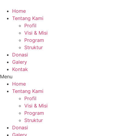
Skip
to
Home
content
Tentang Kami
Profil
Visi & Misi
Program
Struktur
Donasi
Galery
Kontak
Menu
Home
Tentang Kami
Profil
Visi & Misi
Program
Struktur
Donasi
Galery