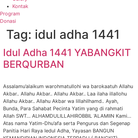
Kontak
Program
Donasi
Tag:
idul adha 1441
Idul Adha 1441 YABANGKIT
BERQURBAN
Assalamu’alaikum warohmatullohi wa barokaatuh Allahu
Akbar.. Allahu Akbar.. Allahu Akbar.. Laa ilaha illallohu
Allahu Akbar.. Allahu Akbar wa lillahilhamd.. Ayah,
Bunda, Para Sahabat Pecinta Yatim yang di rahmati
Allah SWT… ALHAMDULILLAHIROBBIL ‘ALAMIIN Kami…
Atas nama Yatim-Dhu’afa serta Pengurus dan Segenap
Panitia Hari Raya Iedul Adha, Yayasan BANGUN