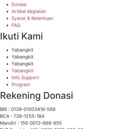
Donasi
Artikel Kegiatan
Syarat & Ketentuan
FAQ
Ikuti Kami
Yabangkit
Yabangkit
Yabangkit
Yabangkit
Info Support
Program
Rekening Donasi
BRI : 0139-01003416-568
BCA : 739-1255-184
Mandiri : 156-0013-968-955