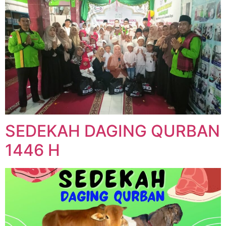
SEDEKAH DAGING QURBAN
1446 H