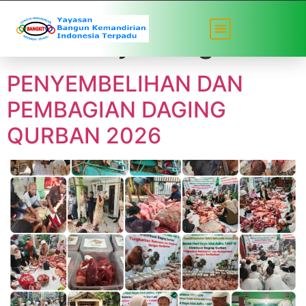
Author:
yabangkit
PENYEMBELIHAN DAN
PEMBAGIAN DAGING
QURBAN 2026