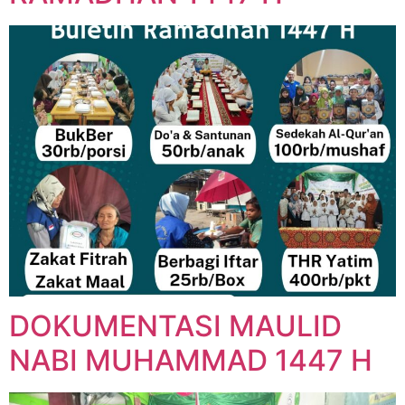
DOKUMENTASI MAULID
NABI MUHAMMAD 1447 H