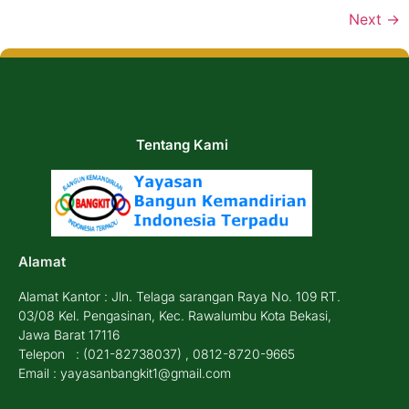
Next
→
Tentang Kami
Alamat
Alamat Kantor : Jln. Telaga sarangan Raya No. 109 RT.
03/08 Kel. Pengasinan, Kec. Rawalumbu Kota Bekasi,
Jawa Barat 17116
Telepon : (021-82738037) , 0812-8720-9665
Email : yayasanbangkit1@gmail.com