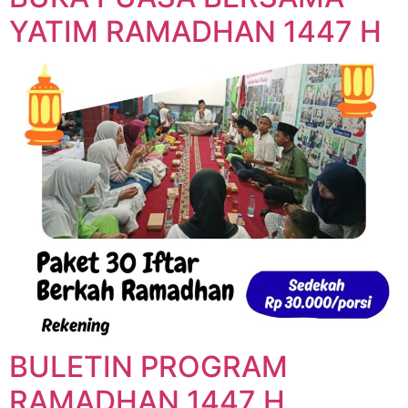
YATIM RAMADHAN 1447 H
BULETIN PROGRAM
RAMADHAN 1447 H