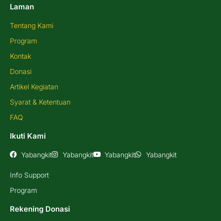
Laman
Tentang Kami
Program
Kontak
Donasi
Artikel Kegiatan
Syarat & Ketentuan
FAQ
Ikuti Kami
Yabangkit
Yabangkit
Yabangkit
Yabangkit
Info Support
Program
Rekening Donasi