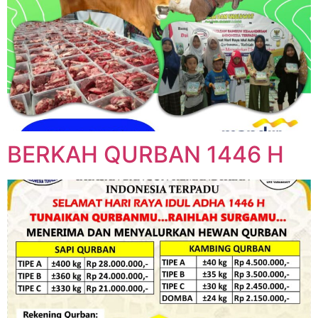
BERKAH QURBAN 1446 H