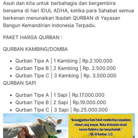
Asuh dan kita untuk berbahagia dan bergembira
bersama di hari IDUL ADHA, ketika para Sahabat semua
berkenan menunaikan Ibadah QURBAN di Yayasan
Bangun Kemandirian Indonesia Terpadu.
PAKET HARGA QURBAN :
QURBAN KAMBING/DOMBA
Qurban Tipe A | 1 Kambing | Rp.2.100.000
Qurban Tipe B | 2 Kambing | Rp. 2.500.000
Qurban Tipe C | 3 Kambing | Rp. 3.500.000
QURBAN SAPI
Qurban Tipe A | 1 Sapi | Rp.17.000.000
Qurban Tipe B | 2 Sapi | Rp.19.000.000
Qurban Tipe C | 3 Sapi | Rp.25.000.000