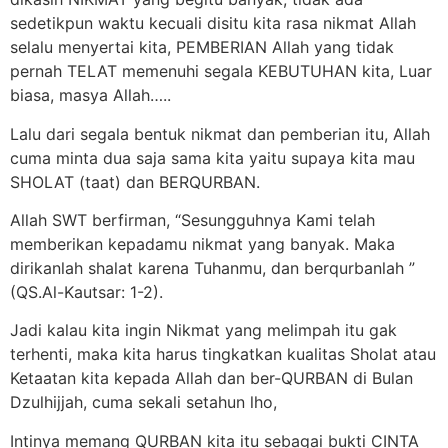
sedetikpun waktu kecuali disitu kita rasa nikmat Allah
selalu menyertai kita, PEMBERIAN Allah yang tidak
pernah TELAT memenuhi segala KEBUTUHAN kita, Luar
biasa, masya Allah…..
Lalu dari segala bentuk nikmat dan pemberian itu, Allah
cuma minta dua saja sama kita yaitu supaya kita mau
SHOLAT (taat) dan BERQURBAN.
Allah SWT berfirman, “Sesungguhnya Kami telah
memberikan kepadamu nikmat yang banyak. Maka
dirikanlah shalat karena Tuhanmu, dan berqurbanlah ”
(QS.Al-Kautsar: 1-2).
Jadi kalau kita ingin Nikmat yang melimpah itu gak
terhenti, maka kita harus tingkatkan kualitas Sholat atau
Ketaatan kita kepada Allah dan ber-QURBAN di Bulan
Dzulhijjah, cuma sekali setahun lho,
Intinya memang QURBAN kita itu sebagai bukti CINTA