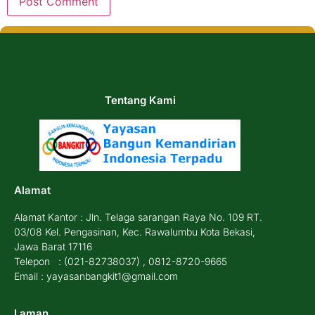
Tentang Kami
Alamat
Alamat Kantor : Jln. Telaga sarangan Raya No. 109 RT.
03/08 Kel. Pengasinan, Kec. Rawalumbu Kota Bekasi,
Jawa Barat 17116
Telepon : (021-82738037) , 0812-8720-9665
Email : yayasanbangkit1@gmail.com
Laman