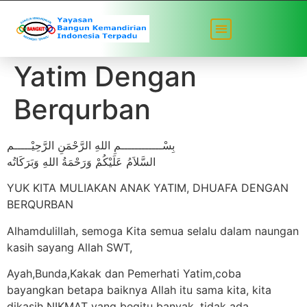
Yuk Muliakan Anak
Yatim Dengan
Berqurban
بِسْــــــــــــمِ اللهِ الرَّحْمَنِ الرَّحِيْـــــم
السَّلاَمُ عَلَيْكُمْ وَرَحْمَةُ اللهِ وَبَرَكَاتُه
YUK KITA MULIAKAN ANAK YATIM, DHUAFA DENGAN
BERQURBAN
Alhamdulillah, semoga Kita semua selalu dalam naungan
kasih sayang Allah SWT,
Ayah,Bunda,Kakak dan Pemerhati Yatim,coba
bayangkan betapa baiknya Allah itu sama kita, kita
dikasih NIKMAT yang begitu banyak, tidak ada