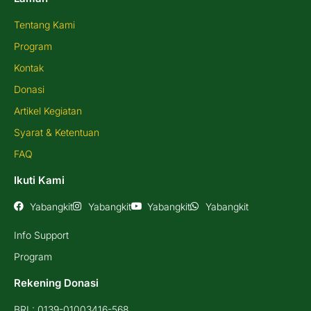
Tentang Kami
Program
Kontak
Donasi
Artikel Kegiatan
Syarat & Ketentuan
FAQ
Ikuti Kami
Yabangkit
Yabangkit
Yabangkit
Yabangkit
Info Support
Program
Rekening Donasi
BRI : 0139-01003416-568