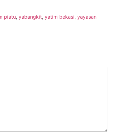
m piatu
,
yabangkit
,
yatim bekasi
,
yayasan