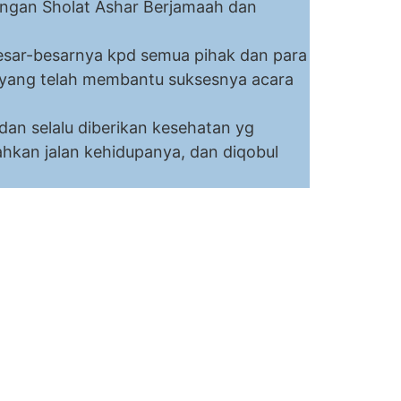
dengan Sholat Ashar Berjamaah dan
nan.
sar-besarnya kpd semua pihak dan para
 yang telah membantu suksesnya acara
ini.
an selalu diberikan kesehatan yg
ahkan jalan kehidupanya, dan diqobul