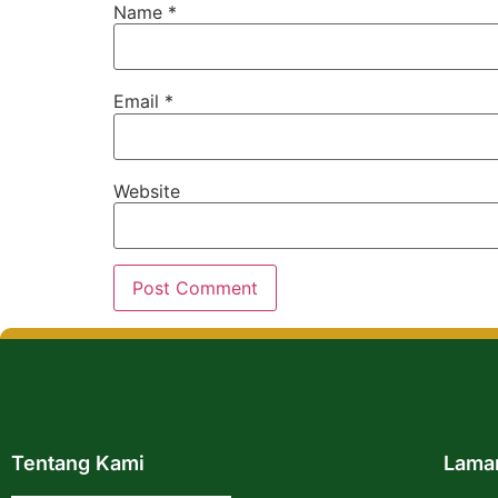
Name
*
Email
*
Website
Tentang Kami
Lama