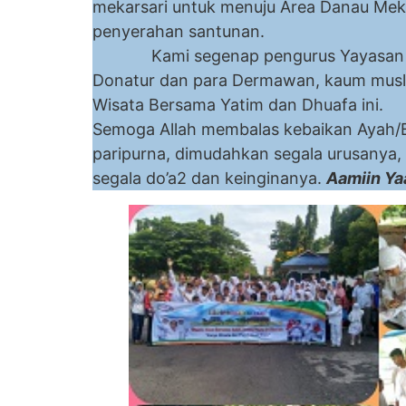
mekarsari untuk menuju Area Danau Meka
penyera
Kami segenap pengurus Yayasa
Donatur dan para Dermawan, kaum musli
Wisata Bersama
Semoga Allah membalas kebaikan Ayah/Bu
paripurna, dimudahkan segala urusanya, 
segala do’a2 dan keinginanya.
Aamiin Yaa