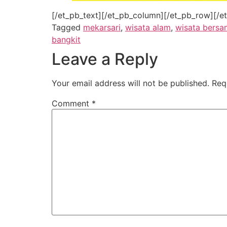
[/et_pb_text][/et_pb_column][/et_pb_row][/e
Tagged
mekarsari
,
wisata alam
,
wisata bersa
bangkit
Leave a Reply
Your email address will not be published.
Req
Comment
*