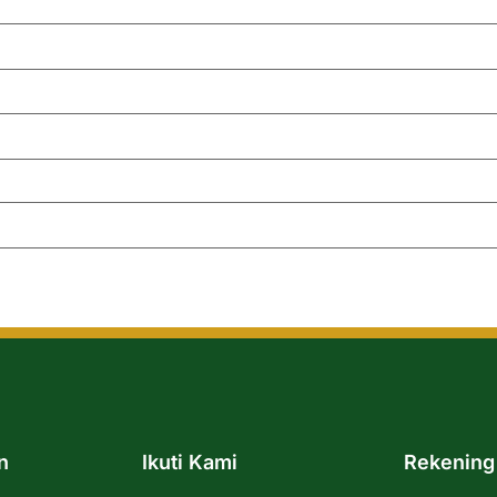
n
Ikuti Kami
Rekening