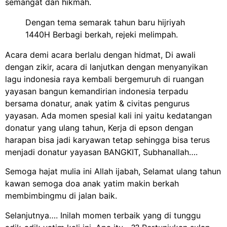
semangat dan hikmah.
Dengan tema semarak tahun baru hijriyah
1440H Berbagi berkah, rejeki melimpah.
Acara demi acara berlalu dengan hidmat, Di awali
dengan zikir, acara di lanjutkan dengan menyanyikan
lagu indonesia raya kembali bergemuruh di ruangan
yayasan bangun kemandirian indonesia terpadu
bersama donatur, anak yatim & civitas pengurus
yayasan. Ada momen spesial kali ini yaitu kedatangan
donatur yang ulang tahun, Kerja di epson dengan
harapan bisa jadi karyawan tetap sehingga bisa terus
menjadi donatur yayasan BANGKIT, Subhanallah….
Semoga hajat mulia ini Allah ijabah, Selamat ulang tahun
kawan semoga doa anak yatim makin berkah
membimbingmu di jalan baik.
Selanjutnya…. Inilah momen terbaik yang di tunggu