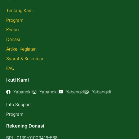
Tentang Kami
Program
Kontak
Donasi
Artikel Kegiatan
Syarat & Ketentuan
FAQ
Ikuti Kami
Yabangkit
Yabangkit
Yabangkit
Yabangkit
Info Support
Program
Rekening Donasi
BRI : 0139-01003416-568