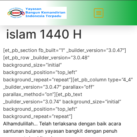
Semarak tahun baru
islam 1440 H
[et_pb_section fb_built=”1″ _builder_version=”3.0.47″]
[et_pb_row _builder_version=”3.0.48″
background_size=”initial”
background_position=”top_left”
background_repeat=”repeat”][et_pb_column type=”4_4″
_builder_version=”3.0.47″ parallax=”off”
parallax_method=”on”][et_pb_text
_builder_version=”3.0.74″ background_size=”initial”
background_position=”top_left”
background_repeat=”repeat”]
Alhamdulillah… Telah terlaksana dengan baik acara
santunan bulanan yayasan bangkit dengan penuh