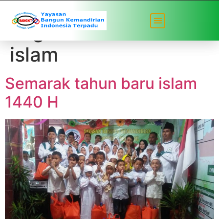
Tag:
tahun baru
islam
Semarak tahun baru islam
1440 H