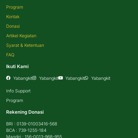
Program
Kontak
Donasi
Artikel Kegiatan
Syarat & Ketentuan
FAQ
Ikuti Kami
Yabangkit
Yabangkit
Yabangkit
Yabangkit
Info Support
Program
Rekening Donasi
BRI : 0139-01003416-568
BCA : 739-1255-184
Mandiri : 156-0013-968-955