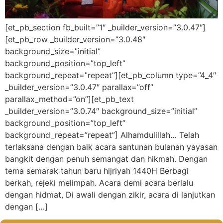
[et_pb_section fb_built=”1″ _builder_version=”3.0.47″]
[et_pb_row _builder_version=”3.0.48″
background_size=”initial”
background_position=”top_left”
background_repeat=”repeat”][et_pb_column type=”4_4″
_builder_version=”3.0.47″ parallax=”off”
parallax_method=”on”][et_pb_text
_builder_version=”3.0.74″ background_size=”initial”
background_position=”top_left”
background_repeat=”repeat”] Alhamdulillah… Telah
terlaksana dengan baik acara santunan bulanan yayasan
bangkit dengan penuh semangat dan hikmah. Dengan
tema semarak tahun baru hijriyah 1440H Berbagi
berkah, rejeki melimpah. Acara demi acara berlalu
dengan hidmat, Di awali dengan zikir, acara di lanjutkan
dengan […]