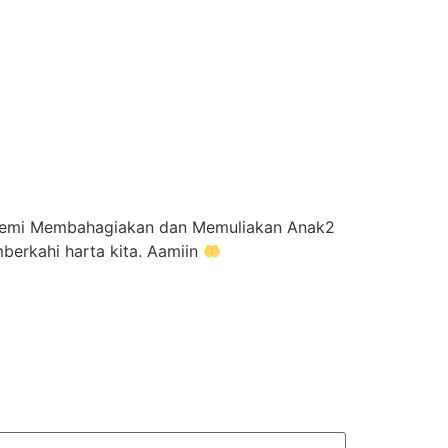
emi Membahagiakan dan Memuliakan Anak2
erkahi harta kita. Aamiin