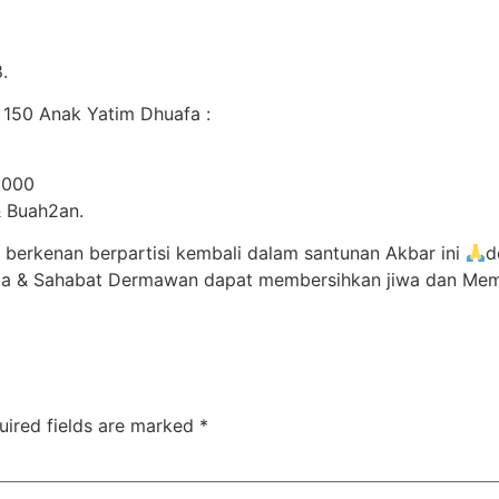
.
 150 Anak Yatim Dhuafa :
.000
& Buah2an.
erkenan berpartisi kembali dalam santunan Akbar ini
d
a & Sahabat Dermawan dapat membersihkan jiwa dan Memb
uired fields are marked
*