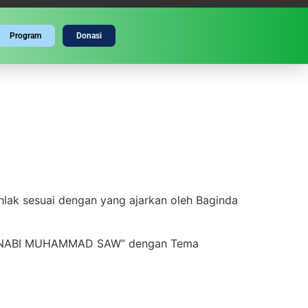
Program
Donasi
MI’RAJ NABI
lak sesuai dengan yang ajarkan oleh Baginda
AJ NABI MUHAMMAD SAW” dengan Tema