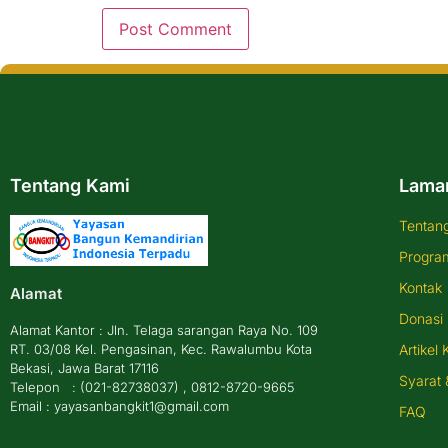
Tentang Kami
Lama
Tentan
Progra
Kontak
Alamat
Donasi
Alamat Kantor : Jln. Telaga sarangan Raya No. 109
RT. 03/08 Kel. Pengasinan, Kec. Rawalumbu Kota
Artikel 
Bekasi, Jawa Barat 17116
Syarat 
Telepon : (021-82738037) , 0812-8720-9665
Email : yayasanbangkit1@gmail.com
FAQ