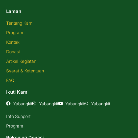
Laman
Tentang Kami
Program
Kontak
Donasi
Artikel Kegiatan
Syarat & Ketentuan
FAQ
Ikuti Kami
Yabangkit
Yabangkit
Yabangkit
Yabangkit
Info Support
Program
Rekening Donasi