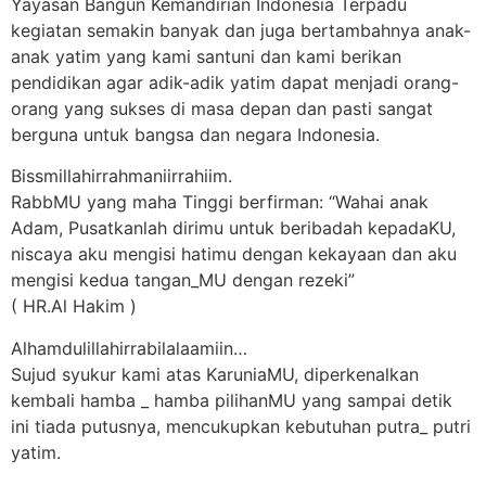
Yayasan Bangun Kemandirian Indonesia Terpadu
kegiatan semakin banyak dan juga bertambahnya anak-
anak yatim yang kami santuni dan kami berikan
pendidikan agar adik-adik yatim dapat menjadi orang-
orang yang sukses di masa depan dan pasti sangat
berguna untuk bangsa dan negara Indonesia.
Bissmillahirrahmaniirrahiim.
RabbMU yang maha Tinggi berfirman: “Wahai anak
Adam, Pusatkanlah dirimu untuk beribadah kepadaKU,
niscaya aku mengisi hatimu dengan kekayaan dan aku
mengisi kedua tangan_MU dengan rezeki”
( HR.Al Hakim )
Alhamdulillahirrabilalaamiin…
Sujud syukur kami atas KaruniaMU, diperkenalkan
kembali hamba _ hamba pilihanMU yang sampai detik
ini tiada putusnya, mencukupkan kebutuhan putra_ putri
yatim.