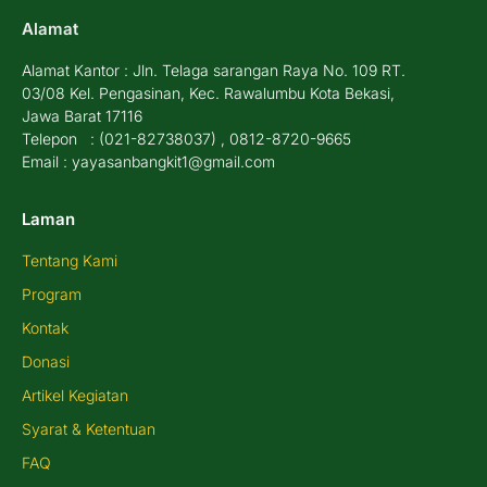
Alamat
Alamat Kantor : Jln. Telaga sarangan Raya No. 109 RT.
03/08 Kel. Pengasinan, Kec. Rawalumbu Kota Bekasi,
Jawa Barat 17116
Telepon : (021-82738037) , 0812-8720-9665
Email : yayasanbangkit1@gmail.com
Laman
Tentang Kami
Program
Kontak
Donasi
Artikel Kegiatan
Syarat & Ketentuan
FAQ