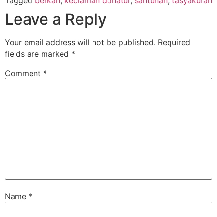
Tagged
berkah
,
kediaman donatur
,
santunan
,
tasyakuran
Leave a Reply
Your email address will not be published.
Required
fields are marked
*
Comment
*
Name
*