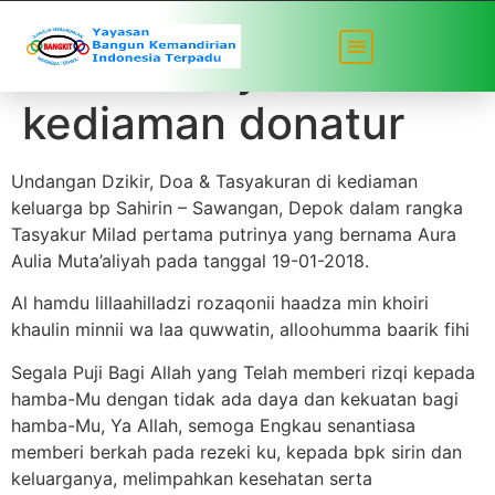
Santunan yatim di
kediaman donatur
Undangan Dzikir, Doa & Tasyakuran di kediaman
keluarga bp Sahirin – Sawangan, Depok dalam rangka
Tasyakur Milad pertama putrinya yang bernama Aura
Aulia Muta’aliyah pada tanggal 19-01-2018.
Al hamdu lillaahilladzi rozaqonii haadza min khoiri
khaulin minnii wa laa quwwatin, alloohumma baarik fihi
Segala Puji Bagi Allah yang Telah memberi rizqi kepada
hamba-Mu dengan tidak ada daya dan kekuatan bagi
hamba-Mu, Ya Allah, semoga Engkau senantiasa
memberi berkah pada rezeki ku, kepada bpk sirin dan
keluarganya, melimpahkan kesehatan serta