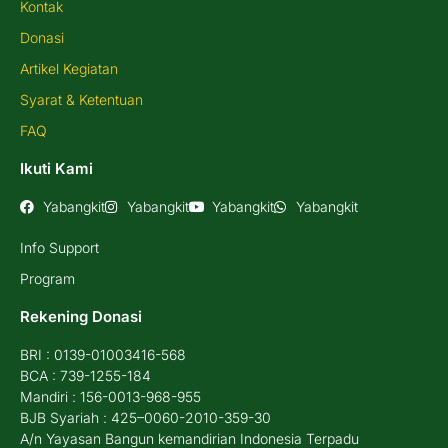
Kontak
Donasi
Artikel Kegiatan
Syarat & Ketentuan
FAQ
Ikuti Kami
Yabangkit
Yabangkit
Yabangkit
Yabangkit
Info Support
Program
Rekening Donasi
BRI : 0139-01003416-568
BCA : 739-1255-184
Mandiri : 156-0013-968-955
BJB Syariah : 425–0060-2010-359-30
A/n Yayasan Bangun kemandirian Indonesia Terpadu