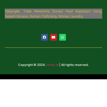
Yabangkit, Tidak Menerima Donasi Hasil Kejahatan Uang,
Seperti Korupsi, Human Traficking, Money Laundry,
Copyright © 2024.
infoin.id
| All rights reserved.