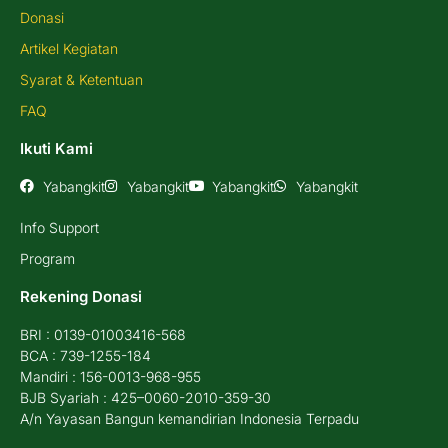
Donasi
Artikel Kegiatan
Syarat & Ketentuan
FAQ
Ikuti Kami
Yabangkit
Yabangkit
Yabangkit
Yabangkit
Info Support
Program
Rekening Donasi
BRI : 0139-01003416-568
BCA : 739-1255-184
Mandiri : 156-0013-968-955
BJB Syariah : 425–0060-2010-359-30
A/n Yayasan Bangun kemandirian Indonesia Terpadu