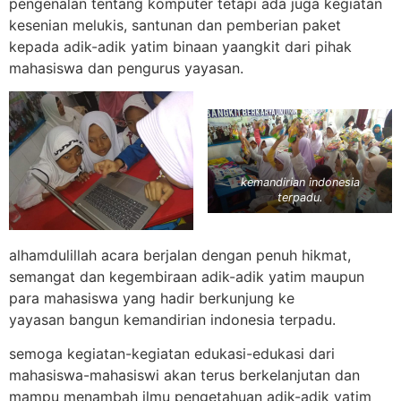
pengenalan tentang komputer tetapi ada juga kegiatan
kesenian melukis, santunan dan pemberian paket
kepada adik-adik yatim binaan yaangkit dari pihak
mahasiswa dan pengurus yayasan.
kemandirian indonesia
terpadu.
alhamdulillah acara berjalan dengan penuh hikmat,
semangat dan kegembiraan adik-adik yatim maupun
para mahasiswa yang hadir berkunjung ke
yayasan bangun kemandirian indonesia terpadu.
semoga kegiatan-kegiatan edukasi-edukasi dari
mahasiswa-mahasiswi akan terus berkelanjutan dan
mampu menambah ilmu pengetahuan adik-adik yatim