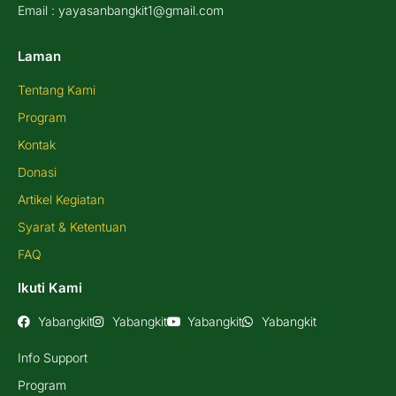
Email : yayasanbangkit1@gmail.com
Laman
Tentang Kami
Program
Kontak
Donasi
Artikel Kegiatan
Syarat & Ketentuan
FAQ
Ikuti Kami
Yabangkit
Yabangkit
Yabangkit
Yabangkit
Info Support
Program