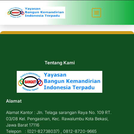
Timeline
Tentang Kami
Alamat
Alamat Kantor : Jln. Telaga sarangan Raya No. 109 RT.
03/08 Kel. Pengasinan, Kec. Rawalumbu Kota Bekasi,
Jawa Barat 17116
Telepon : (021-82738037) , 0812-8720-9665