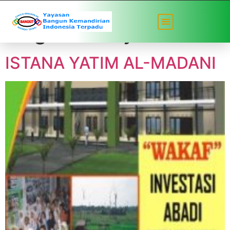
Tag:
wakaf yatim
ISTANA YATIM AL-MADANI