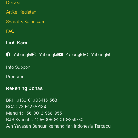
Donasi
Artikel Kegiatan
Syarat & Ketentuan
FAQ
Ikuti Kami
Yabangkit
Yabangkit
Yabangkit
Yabangkit
Info Support
Program
Rekening Donasi
BRI : 0139-01003416-568
BCA : 739-1255-184
Mandiri : 156-0013-968-955
BJB Syariah : 425–0060-2010-359-30
A/n Yayasan Bangun kemandirian Indonesia Terpadu