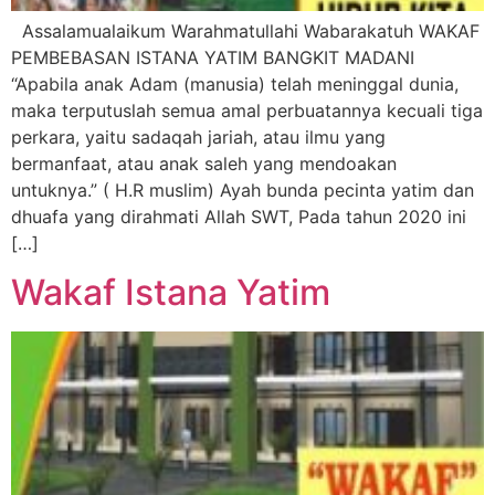
Assalamualaikum Warahmatullahi Wabarakatuh WAKAF
PEMBEBASAN ISTANA YATIM BANGKIT MADANI
“Apabila anak Adam (manusia) telah meninggal dunia,
maka terputuslah semua amal perbuatannya kecuali tiga
perkara, yaitu sadaqah jariah, atau ilmu yang
bermanfaat, atau anak saleh yang mendoakan
untuknya.” ( H.R muslim) Ayah bunda pecinta yatim dan
dhuafa yang dirahmati Allah SWT, Pada tahun 2020 ini
[…]
Wakaf Istana Yatim