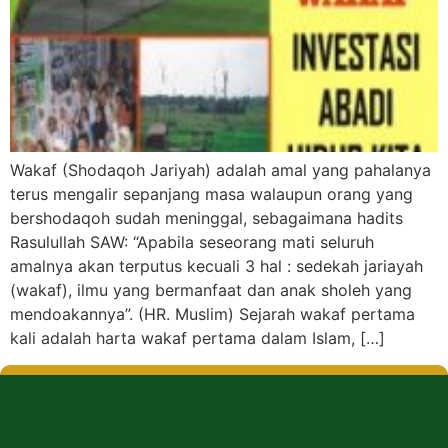
Wakaf (Shodaqoh Jariyah) adalah amal yang pahalanya
terus mengalir sepanjang masa walaupun orang yang
bershodaqoh sudah meninggal, sebagaimana hadits
Rasulullah SAW: “Apabila seseorang mati seluruh
amalnya akan terputus kecuali 3 hal : sedekah jariayah
(wakaf), ilmu yang bermanfaat dan anak sholeh yang
mendoakannya”. (HR. Muslim) Sejarah wakaf pertama
kali adalah harta wakaf pertama dalam Islam, […]