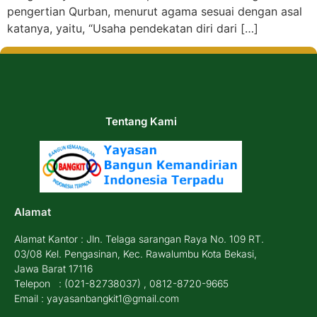
pengertian Qurban, menurut agama sesuai dengan asal
katanya, yaitu, “Usaha pendekatan diri dari […]
Tentang Kami
Alamat
Alamat Kantor : Jln. Telaga sarangan Raya No. 109 RT.
03/08 Kel. Pengasinan, Kec. Rawalumbu Kota Bekasi,
Jawa Barat 17116
Telepon : (021-82738037) , 0812-8720-9665
Email : yayasanbangkit1@gmail.com