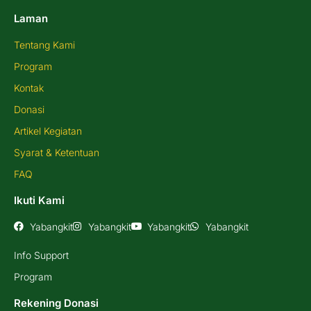
Laman
Tentang Kami
Program
Kontak
Donasi
Artikel Kegiatan
Syarat & Ketentuan
FAQ
Ikuti Kami
Yabangkit
Yabangkit
Yabangkit
Yabangkit
Info Support
Program
Rekening Donasi