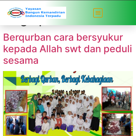
Tag:
qurban berkah
Berqurban cara bersyukur
kepada Allah swt dan peduli
sesama