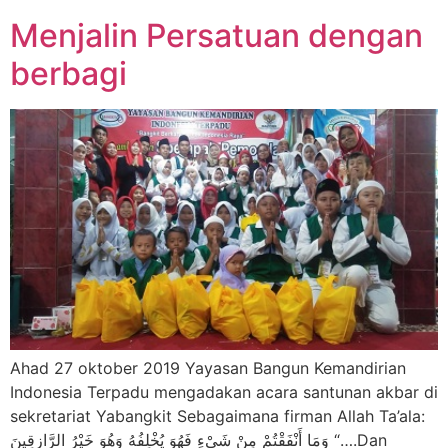
Menjalin Persatuan dengan
berbagi
Ahad 27 oktober 2019 Yayasan Bangun Kemandirian
Indonesia Terpadu mengadakan acara santunan akbar di
sekretariat Yabangkit Sebagaimana firman Allah Ta’ala:
وَمَا أَنْفَقْتُمْ مِنْ شَيْءٍ فَهُوَ يُخْلِفُهُ وَهُوَ خَيْرُ الرَّازِقِينَ “….Dan