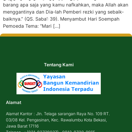
barang apa saja yang kamu nafkahkan, maka Allah akan
menggantinya dan Dia-lah Pemberi rezki yang sebaik-
baiknya.” (QS. Saba’: 39). Menyambut Hari Soempah
Pemoeda Tema: “Mari […]
Tentang Kami
Alamat
Alamat Kantor : Jln. Telaga sarangan Raya No. 109 RT.
03/08 Kel. Pengasinan, Kec. Rawalumbu Kota Bekasi,
Jawa Barat 17116