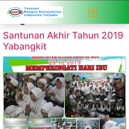
Tag:
kota bekasi
Santunan Akhir Tahun 2019
Yabangkit