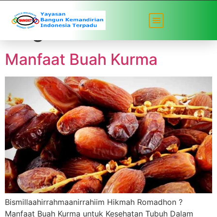
Tag:
bakti ramadhan
Manfaat Buah Kurma
Bismillaahirrahmaanirrahiim Hikmah Romadhon ?
Manfaat Buah Kurma untuk Kesehatan Tubuh Dalam