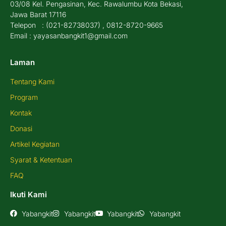
03/08 Kel. Pengasinan, Kec. Rawalumbu Kota Bekasi,
Jawa Barat 17116
Telepon : (021-82738037) , 0812-8720-9665
Email : yayasanbangkit1@gmail.com
Laman
Tentang Kami
Program
Kontak
Donasi
Artikel Kegiatan
Syarat & Ketentuan
FAQ
Ikuti Kami
Yabangkit
Yabangkit
Yabangkit
Yabangkit