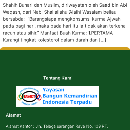
Shahih Buhari dan Muslim, diriwayatan oleh Saad bin Abi
Waqash, dari Nabi Shallallahu ‘Alaihi Wasalam beliau
bersabda: “Barangsiapa mengkonsumsi kurma Ajwah
pada pagi hari, maka pada hari itu ia tidak akan terkena
racun atau sihir.” Manfaat Buah Kurma: 1.PERTAMA
Kurangi tingkat kolesterol dalam darah dan […]
Tentang Kami
Alamat
Alamat Kantor : Jln. Telaga sarangan Raya No. 109 RT.