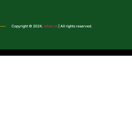
Copyright © 2024.
infoin.id
| All rights reserved.