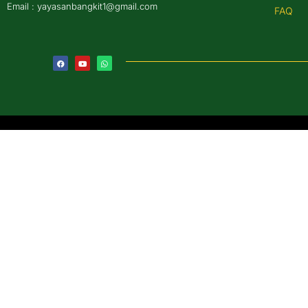
Email : yayasanbangkit1@gmail.com
FAQ